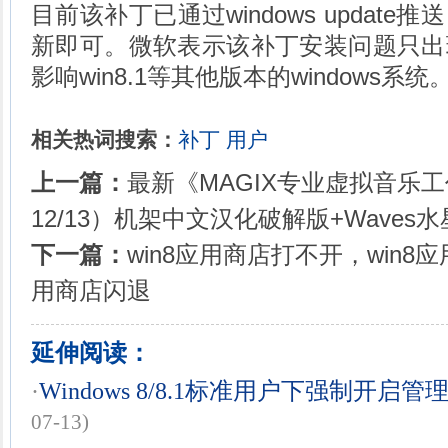
目前该补丁已通过windows updat
新即可。微软表示该补丁安装问题只出现
影响win8.1等其他版本的windows系统
相关热词搜索：
补丁
用户
上一篇：
最新《MAGIX专业虚拟音乐工作室》
12/13）机架中文汉化破解版+Waves
下一篇：
win8应用商店打不开，win8
用商店闪退
延伸阅读：
·
Windows 8/8.1标准用户下强制开
07-13)