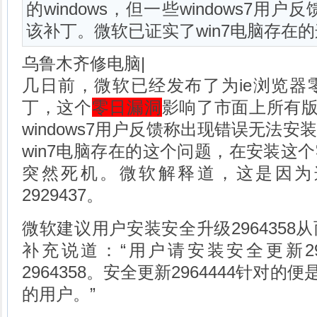
的windows，但一些windows7
该补丁。微软已证实了win7电脑存在的这
乌鲁木齐修电脑|
几日前，微软已经发布了为ie浏览器
丁，这个
零日漏洞
影响了市面上所有版本
windows7用户反馈称出现错误无法
win7电脑存在的这个问题，在安装这个
突然死机。微软解释道，这是因为
2929437。
微软建议用户安装安全升级2964358
补充说道：“用户请安装安全更新29
2964358。安全更新2964444针对的便
的用户。”