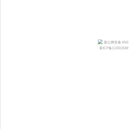
新公网安备 6501
新ICP备1100183