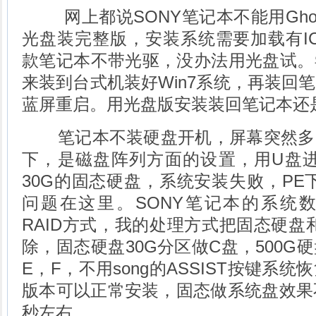
网上都说SONY笔记本不能用Ghost
光盘装完整版，安装系统需要加载有IC
款笔记本不带光驱，没办法用光盘试。
来装到台式机装好Win7系统，再装回
蓝屏重启。用光盘版安装装回笔记本还
笔记本不装硬盘开机，屏幕突然多
下，是磁盘阵列方面的设置，用U盘进
30G的固态硬盘，系统安装失败，PE下
问题在这里。SONY笔记本的系统
RAID方式，我的处理方式把固态硬盘和
除，固态硬盘30G分区做C盘，500G
E，F，不用song的ASSIST按键系统恢
版本可以正常安装，固态做系统盘效果
秒左右。