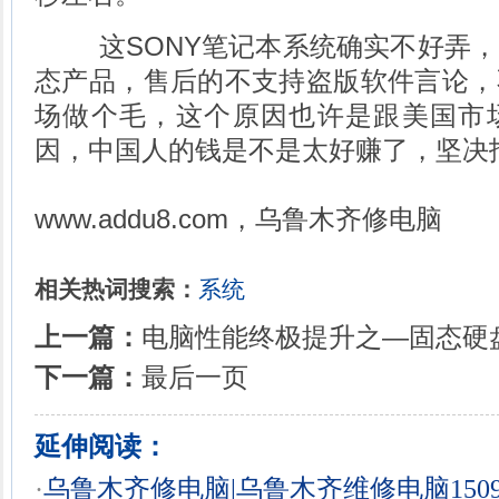
这SONY笔记本系统确实不好弄，
态产品，售后的不支持盗版软件言论，
场做个毛，这个原因也许是跟美国市
因，中国人的钱是不是太好赚了，坚决
www.addu8.com
，乌鲁木齐修电脑
相关热词搜索：
系统
上一篇：
电脑性能终极提升之—固态硬
下一篇：
最后一页
延伸阅读：
·
乌鲁木齐修电脑|乌鲁木齐维修电脑150996